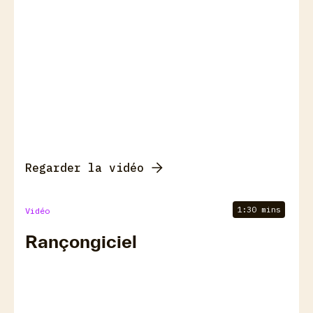
Regarder la vidéo
1:30 mins
Vidéo
Rançongiciel