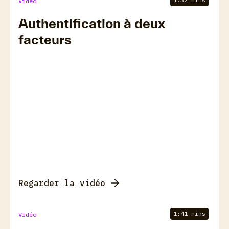
Vidéo
Authentification à deux
facteurs
Regarder la vidéo
1:41 mins
Vidéo