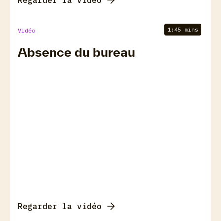
Regarder la vidéo
1:45 mins
Vidéo
Absence du bureau
Regarder la vidéo