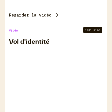
Regarder la vidéo
1:31 mins
Vidéo
Vol d'identité