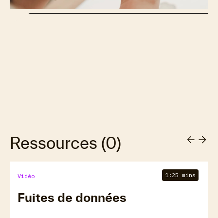
Ressources
(
0
)
1:25 mins
Vidéo
Fuites de données