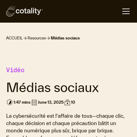
ACCUEIL
Resources
Médias sociaux
Vidéo
Médias sociaux
timelapse
calendar_month
subscriptions
1:47 mins
June 13, 2025
10
La cybersécurité est l'affaire de tous—chaque clic,
chaque décision et chaque précaution bâtit un
monde numérique plus sûr, brique par brique.