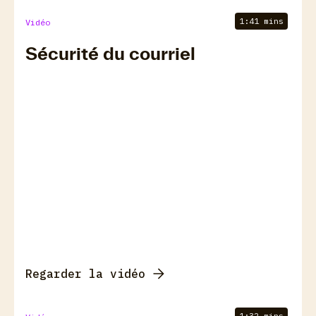
1:41 mins
Vidéo
Sécurité du courriel
Regarder la vidéo
1:32 mins