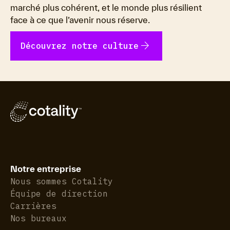
marché plus cohérent, et le monde plus résilient
face à ce que l’avenir nous réserve.
arrow_forward
Découvrez notre culture
Notre entreprise
Nous sommes Cotality
Équipe de direction
Carrières
Nos bureaux