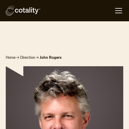
arrow_forward
arrow_forward
Home
Direction
John Rogers